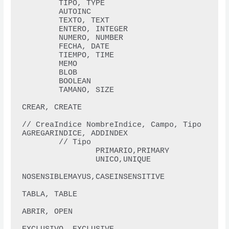
        TIPO, TYPE 

        AUTOINC

        TEXTO, TEXT

        ENTERO, INTEGER

        NUMERO, NUMBER

        FECHA, DATE

        TIEMPO, TIME

        MEMO 

        BLOB 

        BOOLEAN

        TAMANO, SIZE

CREAR, CREATE 

// CreaIndice NombreIndice, Campo, Tipo

AGREGARINDICE, ADDINDEX  

        // Tipo

                PRIMARIO,PRIMARY

                UNICO,UNIQUE

NOSENSIBLEMAYUS,CASEINSENSITIVE

TABLA, TABLE

ABRIR, OPEN 
