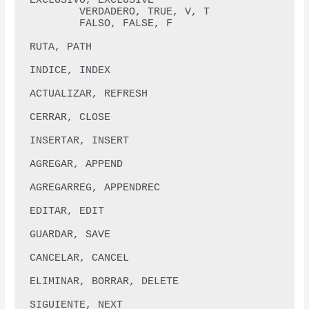
EXCLUSIVO, EXCLUSIVE  

        VERDADERO, TRUE, V, T 

        FALSO, FALSE, F 

RUTA, PATH 

INDICE, INDEX 

ACTUALIZAR, REFRESH 

CERRAR, CLOSE 

INSERTAR, INSERT

AGREGAR, APPEND 

AGREGARREG, APPENDREC 

EDITAR, EDIT

GUARDAR, SAVE 

CANCELAR, CANCEL 

ELIMINAR, BORRAR, DELETE 

SIGUIENTE, NEXT
