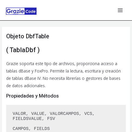
Ir
al
MAI
contenido
MEN
Objeto DbfTable
( TablaDbf )
Grazie soporta este tipo de archivos, proporciona acceso a
tablas dBase y FoxPro. Permite la lectura, escritura y creación
de tablas dBase IV. No necesita librerías o gestores de bases
de datos adicionales.
Propiedades y Métodos
VALOR, VALUE, VALORCAMPOS, VCS, 
FIELDSVALUE, FSV 

CAMPOS, FIELDS 
